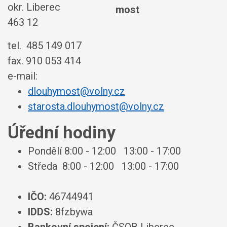
okr. Liberec
463 12
tel. 485 149 017
fax. 910 053 414
e-mail:
dlouhymost@volny.cz
starosta.dlouhymost@volny.cz
Úřední hodiny
Pondělí 8:00 - 12:00 13:00 - 17:00
Středa 8:00 - 12:00 13:00 - 17:00
IČO:
46744941
IDDS:
8fzbywa