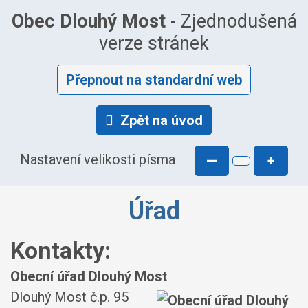
Obec Dlouhý Most
- Zjednodušená
verze stránek
Přepnout na standardní web
Zpět na úvod
Nastavení velikosti písma
—
+
Úřad
Kontakty:
Obecní úřad Dlouhý Most
Dlouhý Most č.p. 95