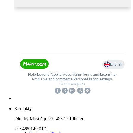
Kontakty
Dlouhý Most č.p. 95, 463 12 Liberec
tel.: 485 149 017