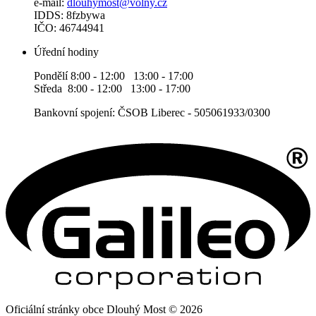
e-mail:
dlouhymost@volny.cz
IDDS: 8fzbywa
IČO: 46744941
Úřední hodiny
Pondělí 8:00 - 12:00 13:00 - 17:00
Středa 8:00 - 12:00 13:00 - 17:00
Bankovní spojení: ČSOB Liberec - 505061933/0300
Oficiální stránky obce Dlouhý Most © 2026