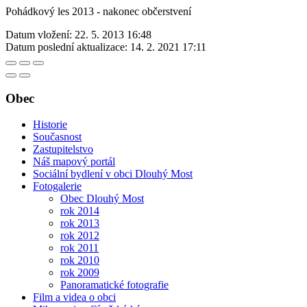
Pohádkový les 2013 - nakonec občerstvení
Datum vložení:
22. 5. 2013 16:48
Datum poslední aktualizace:
14. 2. 2021 17:11
Obec
Historie
Současnost
Zastupitelstvo
Náš mapový portál
Sociální bydlení v obci Dlouhý Most
Fotogalerie
Obec Dlouhý Most
rok 2014
rok 2013
rok 2012
rok 2011
rok 2010
rok 2009
Panoramatické fotografie
Film a videa o obci