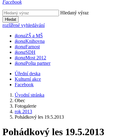
Facebook
Hledaný výraz
Hledat
rozšířené vyhledávání
ikona
ZŠ a MŠ
ikona
Knihovna
ikona
Farnost
ikona
SDH
ikona
Most 2012
ikona
Pošta partner
Úřední deska
Kulturní akce
Facebook
Úvodní stránka
Obec
Fotogalerie
rok 2013
Pohádkový les 19.5.2013
Pohádkový les 19.5.2013